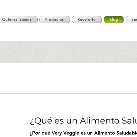
Quiénes Somos
Productos
Recetario
Blog
En
¿Qué es un Alimento Sal
¿Por qué Very Veggie es un Alimento Saludabl