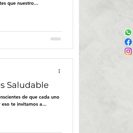
es que nuestro...
es Saludable
onscientes de que cada uno
 eso te invitamos a...